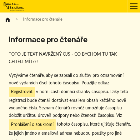
Informace pro čtenáře
>
Informace pro čtenáře
TOTO JE TEXT NAVRŽENÝ OJS - CO BYCHOM TU TAK
CHTĚLI MÍT???
Vyzýváme čtenáře, aby se zapsali do služby pro oznamování
nově vydaných čísel tohoto časopisu. Použijte odkaz
Registrovat
v horní části domácí stránky časopisu. Díky této
registraci bude čtenář dostávat emailem obsah každého nově
vydaného čísla. Seznam čtenářů rovněž umožňuje časopisu
doložit určitou úroveň podpory nebo čtenosti časopisu. Viz
Prohlášení o soukromí
tohoto časopisu, které ujišťuje čtenáře,
že jejich jméno a emailová adresa nebudou použity pro jiné